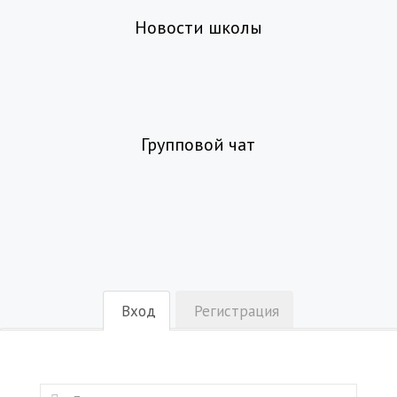
Новости школы
Групповой чат
Вход
Регистрация