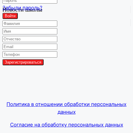
Забыли пароль?
Новости школы
Войти
Групповой чат
Политика в отношении обработки персональных
данных
Согласие на обработку персональных данных