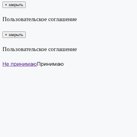
×
закрыть
Пользовательское соглашение
×
закрыть
Пользовательское соглашение
Не принимаю
Принимаю