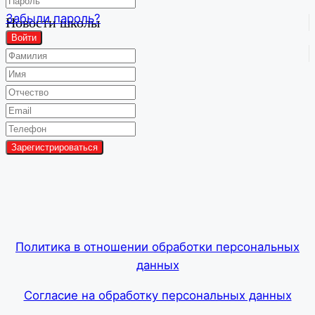
Забыли пароль?
Новости школы
Войти
Групповой чат
Политика в отношении обработки персональных
данных
Согласие на обработку персональных данных