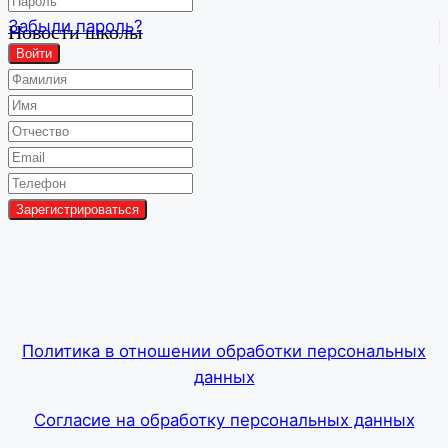
Забыли пароль?
Новости школы
Войти
Групповой чат
Политика в отношении обработки персональных
данных
Согласие на обработку персональных данных