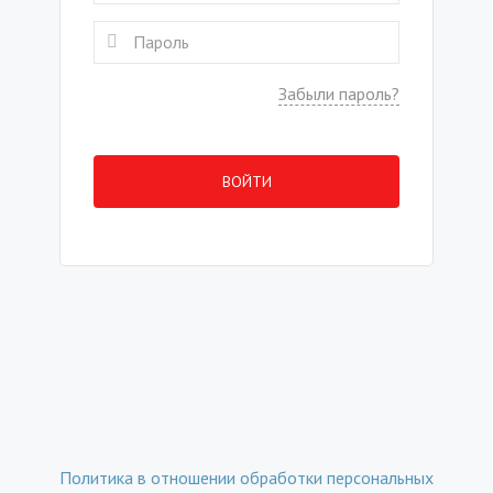
Забыли пароль?
ВОЙТИ
Политика в отношении обработки персональных