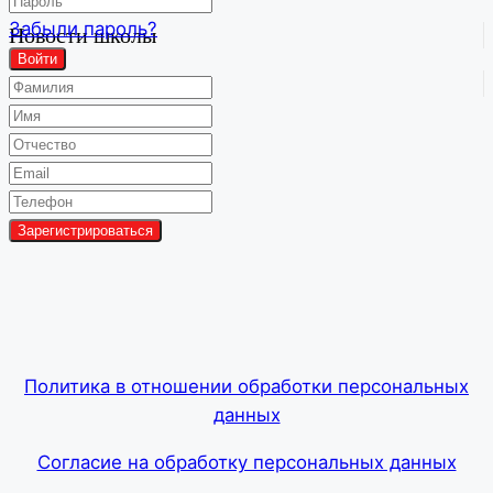
Забыли пароль?
Новости школы
Войти
Групповой чат
Политика в отношении обработки персональных
данных
Согласие на обработку персональных данных