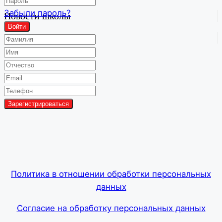
Забыли пароль?
Новости школы
Войти
Групповой чат
Политика в отношении обработки персональных
данных
Согласие на обработку персональных данных