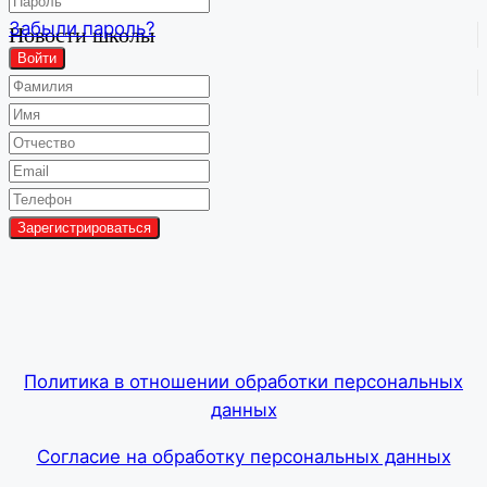
Забыли пароль?
Новости школы
Войти
Групповой чат
Политика в отношении обработки персональных
данных
Согласие на обработку персональных данных