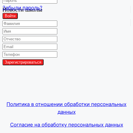
Забыли пароль?
Новости школы
Войти
Групповой чат
Политика в отношении обработки персональных
данных
Согласие на обработку персональных данных