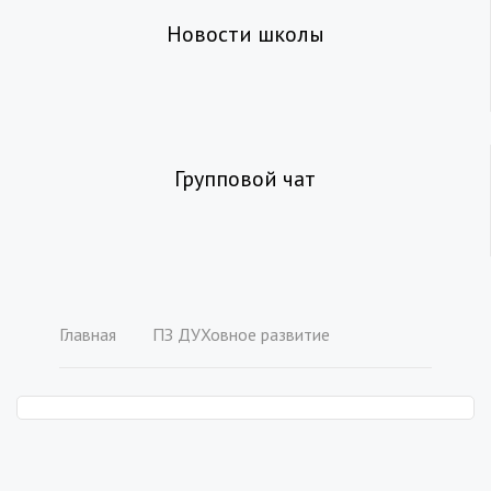
Новости школы
Групповой чат
Главная
ПЗ ДУХовное развитие