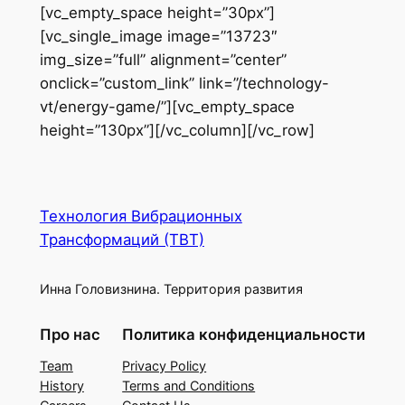
[vc_empty_space height=”30px”]
[vc_single_image image=”13723″
img_size=”full” alignment=”center”
onclick=”custom_link” link=”/technology-
vt/energy-game/”][vc_empty_space
height=”130px”][/vc_column][/vc_row]
Технология Вибрационных
Трансформаций (ТВТ)
Инна Головизнина. Территория развития
Про нас
Политика конфиденциальности
Team
Privacy Policy
History
Terms and Conditions